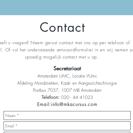
Contact
eft u vragen? Neem gerust contact met ons op per telefoon of
l. Of vul het onderstaande antwoordformulier in en wij nemen z
spoedig mogelijk contact met u op.
Secretariaat
Amsterdam UMC, Locatie VUmc
Afdeling Mondziekten, Kaak- en Aangezichtschirurgie
Postbus 7057, 1007 MB Amsterdam
Telefoon:
020 - 44 41023
Email:
info@mkacursus.com