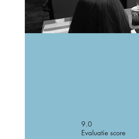
9.0
Evaluatie score