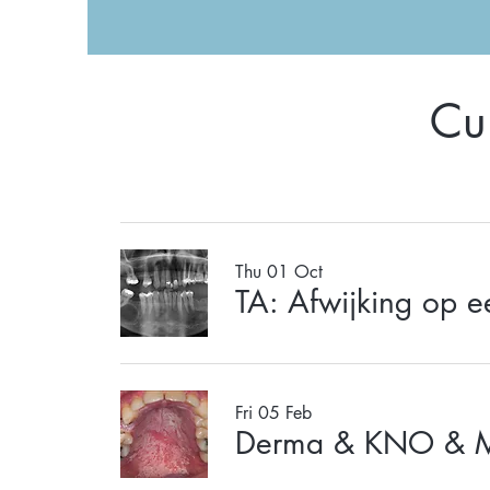
Cu
Thu 01 Oct
TA: Afwijking op e
Fri 05 Feb
Derma & KNO & MK