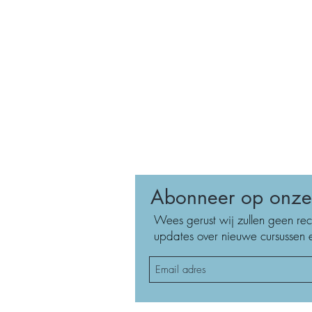
Abonneer op onze 
Wees gerust wij zullen geen rec
updates over nieuwe cursussen e