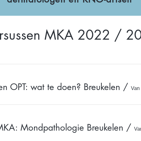
rsussen MKA 2022 / 2
en OPT: wat te doen? Breukelen
/
Van 
A: Mondpathologie Breukelen
/
Va