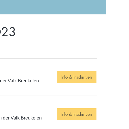
023
Info & Inschrijven
der Valk Breukelen
Info & Inschrijven
n der Valk Breukelen