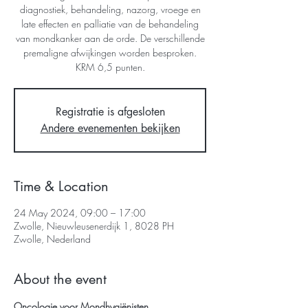
diagnostiek, behandeling, nazorg, vroege en
late effecten en palliatie van de behandeling
van mondkanker aan de orde. De verschillende
premaligne afwijkingen worden besproken.
KRM 6,5 punten.
Registratie is afgesloten
Andere evenementen bekijken
Time & Location
24 May 2024, 09:00 – 17:00
Zwolle, Nieuwleusenerdijk 1, 8028 PH
Zwolle, Nederland
About the event
Oncologie voor Mondhygiënisten