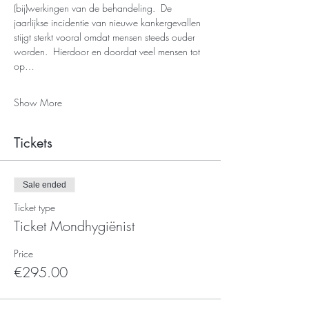
(bij)werkingen van de behandeling.  De 
jaarlijkse incidentie van nieuwe kankergevallen 
stijgt sterkt vooral omdat mensen steeds ouder 
worden.  Hierdoor en doordat veel mensen tot 
op…
Show More
Tickets
Sale ended
Ticket type
Ticket Mondhygiënist
Price
€295.00