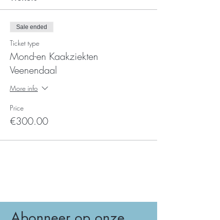
Sale ended
Ticket type
Mond-en Kaakziekten
Veenendaal
More info
Price
€300.00
Abonneer op onze