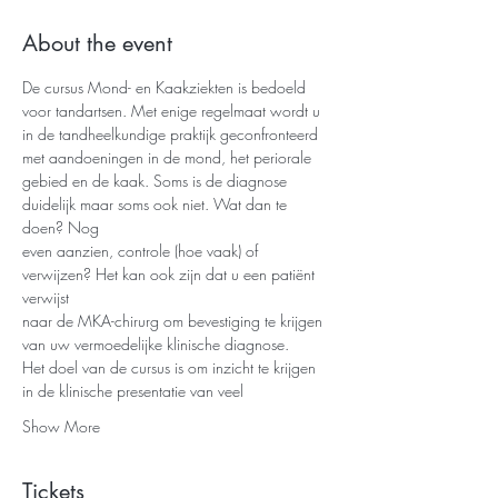
About the event
De cursus Mond- en Kaakziekten is bedoeld 
voor tandartsen. Met enige regelmaat wordt u
in de tandheelkundige praktijk geconfronteerd 
met aandoeningen in de mond, het periorale
gebied en de kaak. Soms is de diagnose 
duidelijk maar soms ook niet. Wat dan te 
doen? Nog
even aanzien, controle (hoe vaak) of 
verwijzen? Het kan ook zijn dat u een patiënt 
verwijst
naar de MKA-chirurg om bevestiging te krijgen 
van uw vermoedelijke klinische diagnose.
Het doel van de cursus is om inzicht te krijgen 
in de klinische presentatie van veel
Show More
Tickets