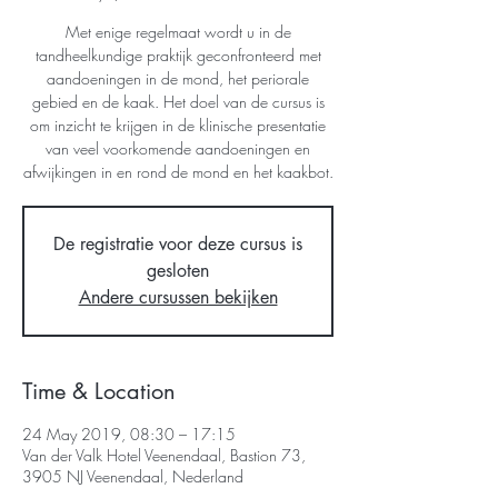
Met enige regelmaat wordt u in de
tandheelkundige praktijk geconfronteerd met
aandoeningen in de mond, het periorale
gebied en de kaak. Het doel van de cursus is
om inzicht te krijgen in de klinische presentatie
van veel voorkomende aandoeningen en
afwijkingen in en rond de mond en het kaakbot.
De registratie voor deze cursus is
gesloten
Andere cursussen bekijken
Time & Location
24 May 2019, 08:30 – 17:15
Van der Valk Hotel Veenendaal, Bastion 73,
3905 NJ Veenendaal, Nederland