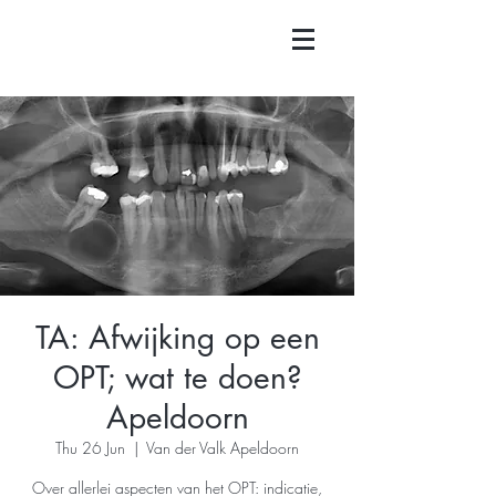
TA: Afwijking op een
OPT; wat te doen?
Apeldoorn
Thu 26 Jun
  |  
Van der Valk Apeldoorn
Over allerlei aspecten van het OPT: indicatie,