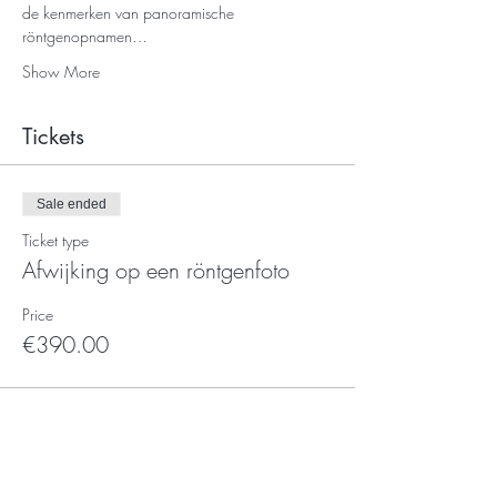
de kenmerken van panoramische 
röntgenopnamen…
Show More
Tickets
Sale ended
Ticket type
Afwijking op een röntgenfoto
Price
€390.00