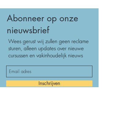
Abonneer op onze
nieuwsbrief
Wees gerust wij zullen geen reclame
sturen, alleen updates over nieuwe
cursussen en vakinhoudelijk nieuws
Inschrijven
Secretariaat
Amsterdam UMC, Locatie VUmc
Afdeling Mondziekten,Kaak en