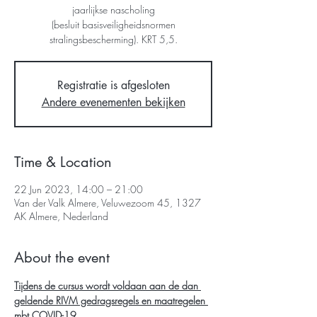
jaarlijkse nascholing
(besluit basisveiligheidsnormen
Registratie is afgesloten
Andere evenementen bekijken
Time & Location
22 Jun 2023, 14:00 – 21:00
Van der Valk Almere, Veluwezoom 45, 1327
AK Almere, Nederland
About the event
Tijdens de cursus wordt voldaan aan de dan 
geldende RIVM gedragsregels en maatregelen 
mbt COVID-19.