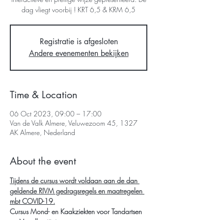
dag vliegt voorbij ! KRT 6,5 & KRM 6,5
Registratie is afgesloten
Andere evenementen bekijken
Time & Location
06 Oct 2023, 09:00 – 17:00
Van de Valk Almere, Veluwezoom 45, 1327
AK Almere, Nederland
About the event
Tijdens de cursus wordt voldaan aan de dan 
geldende RIVM gedragsregels en maatregelen 
mbt COVID-19.
Cursus Mond- en Kaakziekten voor Tandartsen 