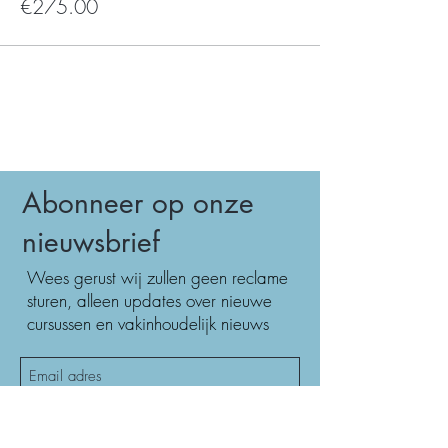
€275.00
Abonneer op onze
nieuwsbrief
Wees gerust wij zullen geen reclame
sturen, alleen updates over nieuwe
cursussen en vakinhoudelijk nieuws
Inschrijven